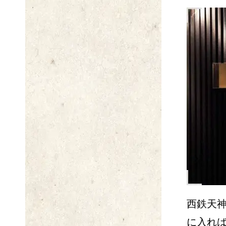
西鉄天神
に入れ