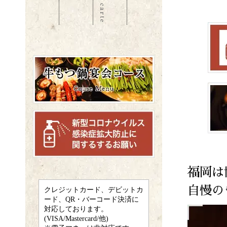
福岡は
自慢の
クレジットカード、デビットカ
ード、QR・バーコード決済に
対応しております。
(VISA/Mastercard/他)