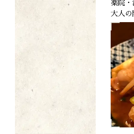
薬院・
大人の