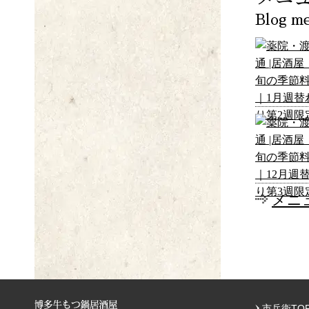
Blog m
メニ
市兵衛TO