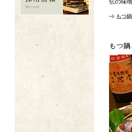
伝の味
もつ鍋
もつ鍋